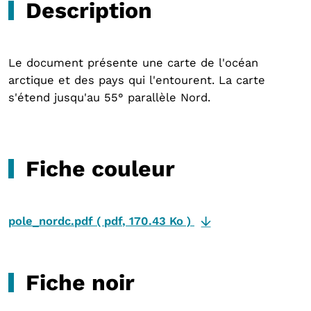
Description
Le document présente une carte de l'océan
arctique et des pays qui l'entourent. La carte
s'étend jusqu'au 55° parallèle Nord.
Fiche couleur
pole_nordc.pdf
(
pdf
,
170.43 Ko
)
Fiche noir