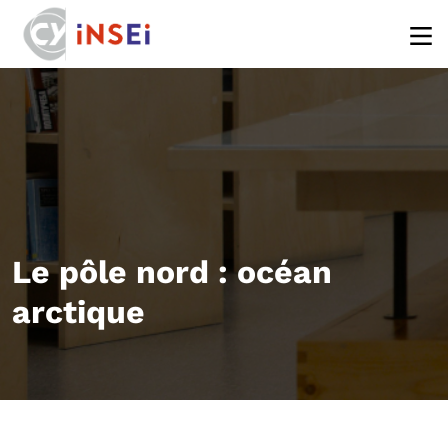
Aller au contenu principal
Le pôle nord : océan
arctique