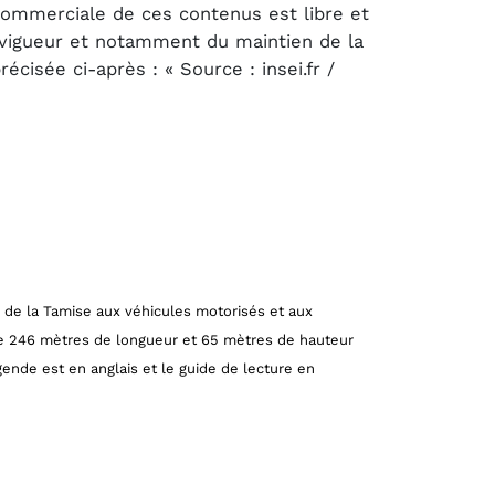
 commerciale de ces contenus est libre et
n vigueur et notamment du maintien de la
cisée ci-après : « Source : insei.fr /
e de la Tamise aux véhicules motorisés et aux
ure 246 mètres de longueur et 65 mètres de hauteur
gende est en anglais et le guide de lecture en