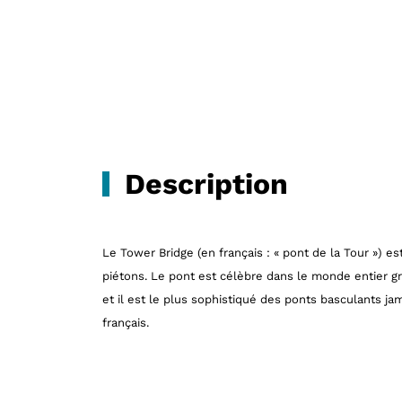
Description
Le Tower Bridge (en français : « pont de la Tour ») e
piétons. Le pont est célèbre dans le monde entier gr
et il est le plus sophistiqué des ponts basculants ja
français.