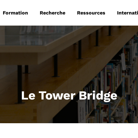
 principale
Aller au contenu principal
Formation
Recherche
Ressources
Internat
Le Tower Bridge