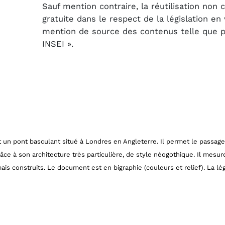
Sauf mention contraire, la réutilisation non
gratuite dans le respect de la législation e
mention de source des contenus telle que pré
INSEI ».
st un pont basculant situé à Londres en Angleterre. Il permet le passag
âce à son architecture très particulière, de style néogothique. Il mes
mais construits. Le document est en bigraphie (couleurs et relief). La lé