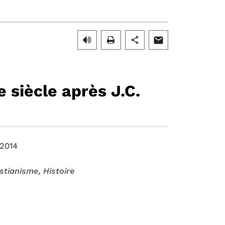
e siècle après J.C.
2014
istianisme
, Histoire