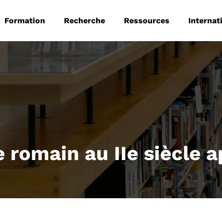
 principale
Aller au contenu principal
Formation
Recherche
Ressources
Internat
 romain au IIe siècle a