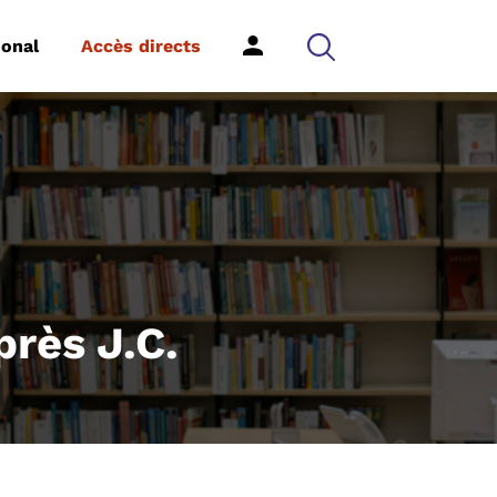
ional
Accès directs
près J.C.