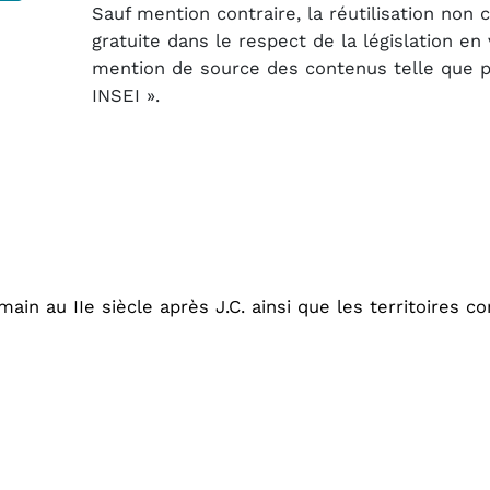
Sauf mention contraire, la réutilisation non
gratuite dans le respect de la législation e
mention de source des contenus telle que pré
INSEI ».
main au IIe siècle après J.C. ainsi que les territoires 