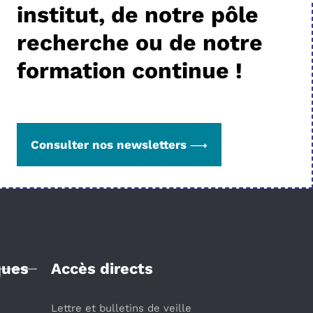
institut, de notre pôle
recherche ou de notre
formation continue !
Consulter nos newsletters
ques
Accès directs
Lettre et bulletins de veille