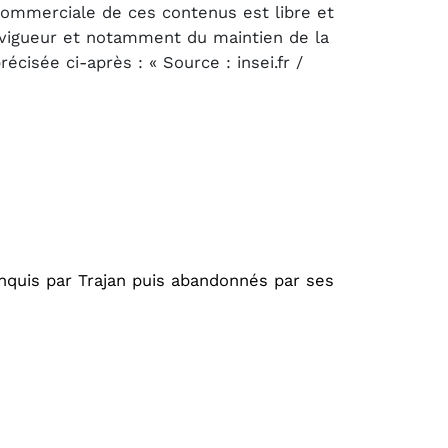
 commerciale de ces contenus est libre et
n vigueur et notamment du maintien de la
cisée ci-après : « Source : insei.fr /
conquis par Trajan puis abandonnés par ses