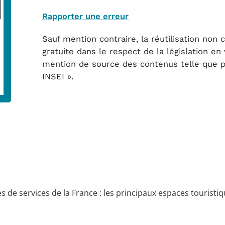
Rapporter une erreur
Sauf mention contraire, la réutilisation non
gratuite dans le respect de la législation e
mention de source des contenus telle que pré
INSEI ».
 de services de la France : les principaux espaces touristi