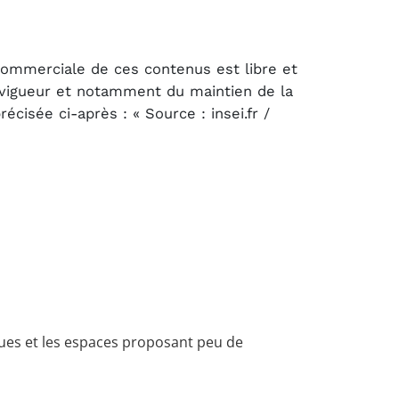
 commerciale de ces contenus est libre et
n vigueur et notamment du maintien de la
cisée ci-après : « Source : insei.fr /
ques et les espaces proposant peu de