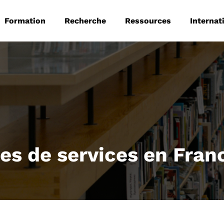
 principale
Aller au contenu principal
Formation
Recherche
Ressources
Internat
es de services en Fran