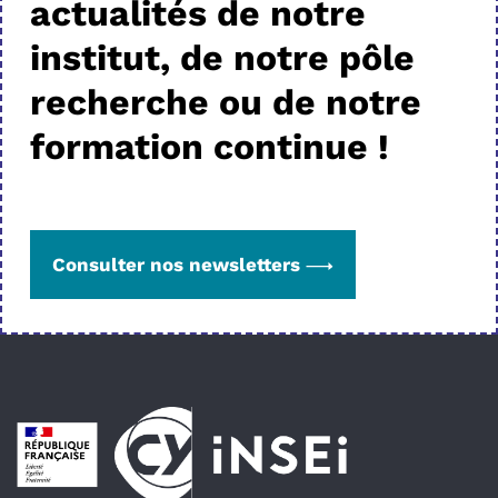
actualités de notre
institut, de notre pôle
recherche ou de notre
formation continue !
Consulter nos newsletters
Pied de page