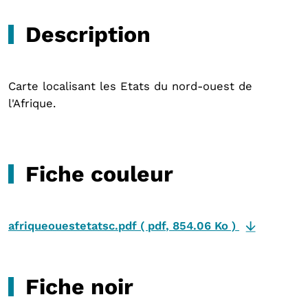
Description
Carte localisant les Etats du nord-ouest de
l'Afrique.
Fiche couleur
afriqueouestetatsc.pdf
(
pdf
,
854.06 Ko
)
Fiche noir