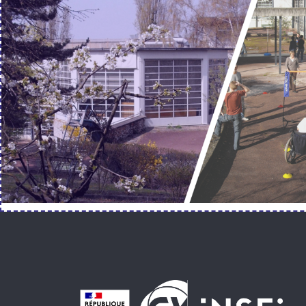
Pied de page