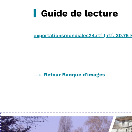
Guide de lecture
exportationsmondiales24.rtf
(
rtf
,
30.75 
Retour Banque d'images