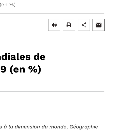
(en %)
diales de
9 (en %)
s à la dimension du monde
, Géographie