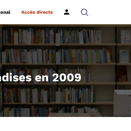
ional
Accès directs
ndises en 2009