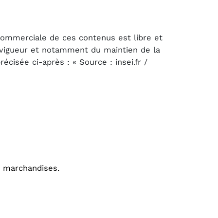
 commerciale de ces contenus est libre et
n vigueur et notamment du maintien de la
cisée ci-après : « Source : insei.fr /
e marchandises.