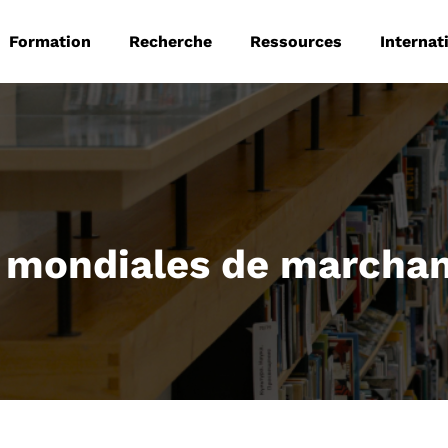
 principale
Aller au contenu principal
Formation
Recherche
Ressources
Internat
s mondiales de marcha