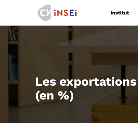
Navigation
Institut
Les exportation
(en %)