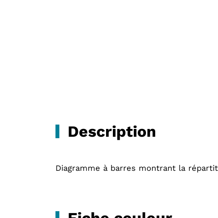
Description
Diagramme à barres montrant la répartit
Fiche couleur