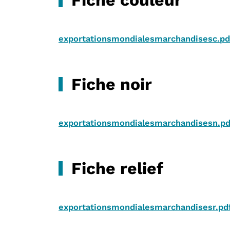
exportationsmondialesmarchandisesc.p
Fiche noir
exportationsmondialesmarchandisesn.p
Fiche relief
exportationsmondialesmarchandisesr.pd