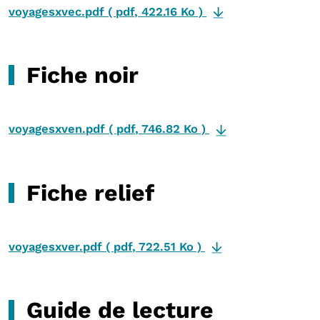
voyagesxvec.pdf
(
pdf
,
422.16 Ko
)
Fiche noir
voyagesxven.pdf
(
pdf
,
746.82 Ko
)
Fiche relief
voyagesxver.pdf
(
pdf
,
722.51 Ko
)
Guide de lecture