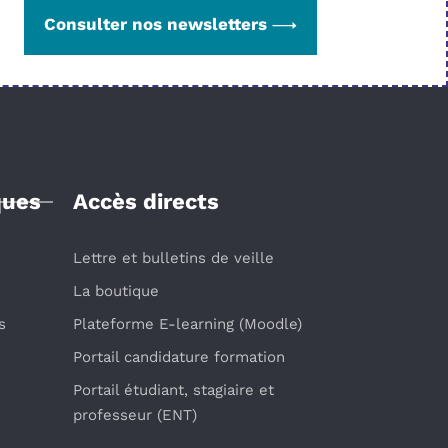
Consulter nos newsletters
ques
Accès directs
Lettre et bulletins de veille
La boutique
s
Plateforme E-learning (Moodle)
Portail candidature formation
Portail étudiant, stagiaire et
professeur (ENT)