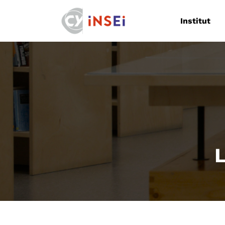
Navigation
Institut
L