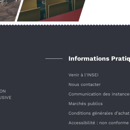
Informations Prati
Venir à l'INSEI
Nous contacter
ION
Communication des instance
USIVE
Marchés publics
Conditions générales d’achat
Accessibilité : non conforme