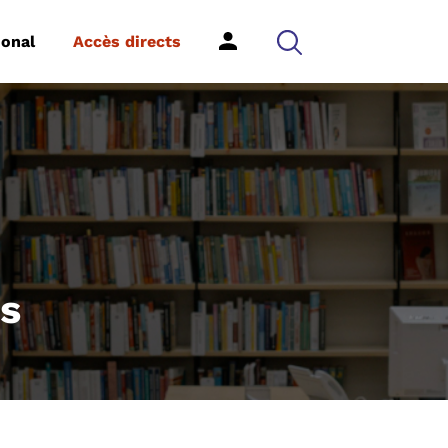
ional
Accès directs
es