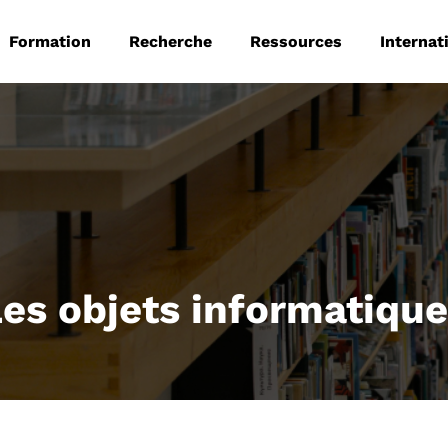
 principale
Aller au contenu principal
Formation
Recherche
Ressources
Internat
es objets informatiqu