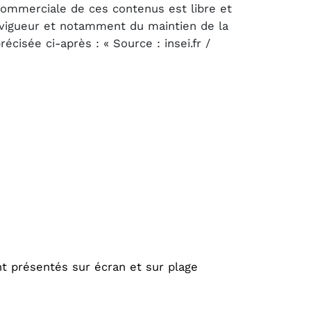
 commerciale de ces contenus est libre et
n vigueur et notamment du maintien de la
cisée ci-après : « Source : insei.fr /
t présentés sur écran et sur plage