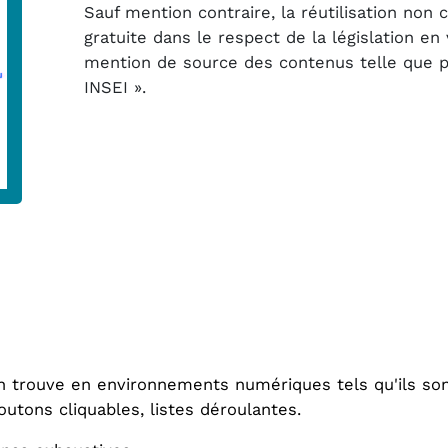
Sauf mention contraire, la réutilisation non
gratuite dans le respect de la législation e
mention de source des contenus telle que pré
INSEI ».
on trouve en environnements numériques tels qu'ils son
outons cliquables, listes déroulantes.