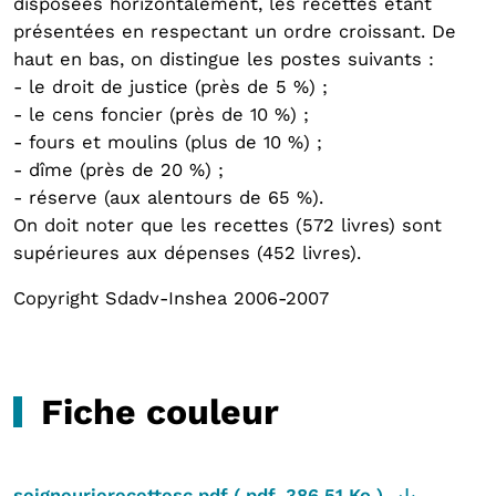
disposées horizontalement, les recettes étant
présentées en respectant un ordre croissant. De
haut en bas, on distingue les postes suivants :
- le droit de justice (près de 5 %) ;
- le cens foncier (près de 10 %) ;
- fours et moulins (plus de 10 %) ;
- dîme (près de 20 %) ;
- réserve (aux alentours de 65 %).
On doit noter que les recettes (572 livres) sont
supérieures aux dépenses (452 livres).
Copyright Sdadv-Inshea 2006-2007
Fiche couleur
seigneurierecettesc.pdf
(
pdf
,
386.51 Ko
)