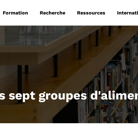
 principale
Aller au contenu principal
Formation
Recherche
Ressources
Internat
s sept groupes d'alime