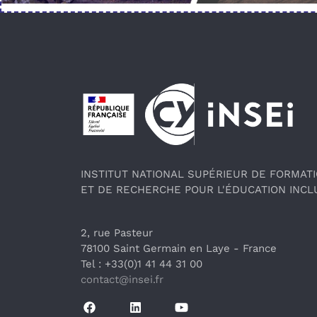
Pied de page
INSTITUT NATIONAL SUPÉRIEUR DE FORMAT
ET DE RECHERCHE POUR L'ÉDUCATION INCL
2, rue Pasteur
78100 Saint Germain en Laye
 - France 
Tel : +33(0)1 41 44 31 00
contact@insei.f
r