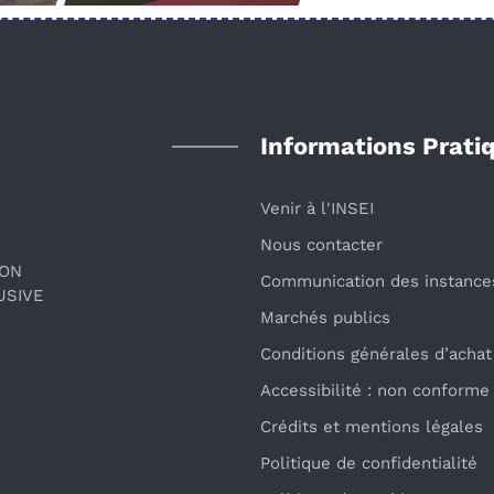
Informations Prati
Venir à l'INSEI
Nous contacter
ION
Communication des instance
USIVE
Marchés publics
Conditions générales d’achat
Accessibilité : non conforme
Crédits et mentions légales
Politique de confidentialité