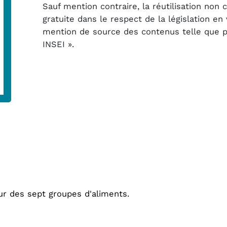
Sauf mention contraire, la réutilisation non
gratuite dans le respect de la législation e
mention de source des contenus telle que pré
INSEI ».
ur des sept groupes d'aliments.