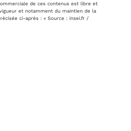
 commerciale de ces contenus est libre et
n vigueur et notamment du maintien de la
cisée ci-après : « Source : insei.fr /