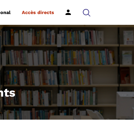
ional
Accès directs
nts