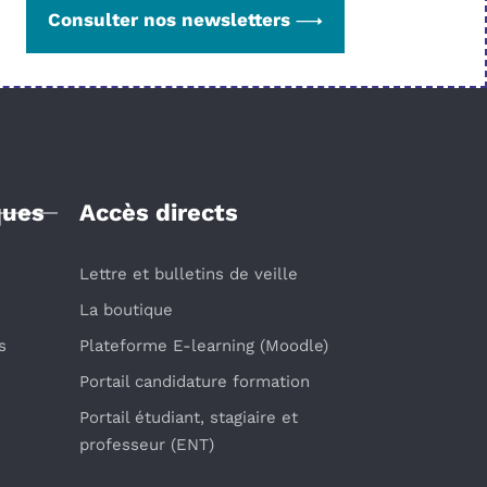
Consulter nos newsletters
ques
Accès directs
Lettre et bulletins de veille
La boutique
s
Plateforme E-learning (Moodle)
Portail candidature formation
Portail étudiant, stagiaire et
professeur (ENT)