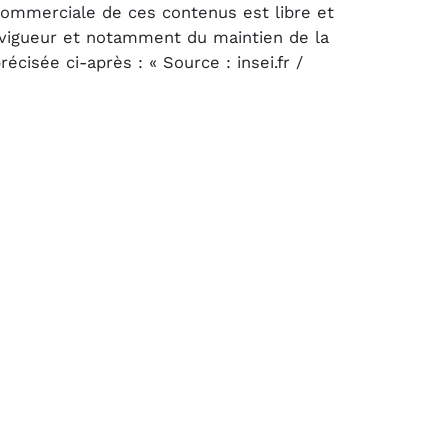
 commerciale de ces contenus est libre et
n vigueur et notamment du maintien de la
cisée ci-après : « Source : insei.fr /