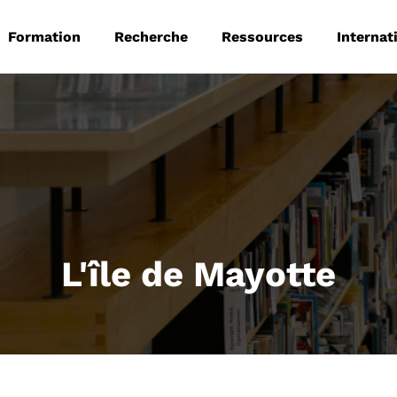
 principale
Aller au contenu principal
Formation
Recherche
Ressources
Internat
L'île de Mayotte