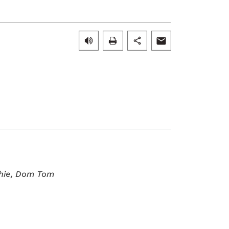
hie
, Dom Tom