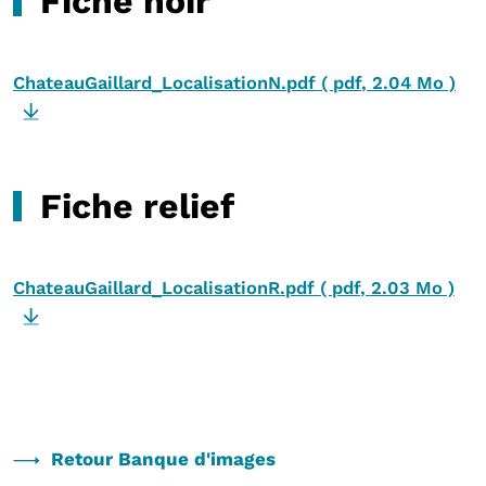
Fiche noir
ChateauGaillard_LocalisationN.pdf
(
pdf
,
2.04 Mo
)
Fiche relief
ChateauGaillard_LocalisationR.pdf
(
pdf
,
2.03 Mo
)
Retour Banque d'images