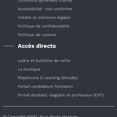
Conditions générales d’achat
Accessibilité : non conforme
Crédits et mentions légales
Politique de confidentialité
Politique de cookies
Accès directs
Lettre et bulletins de veille
La boutique
Plateforme E-learning (Moodle)
Portail candidature formation
Portail étudiant, stagiaire et professeur (ENT)
© Copyright INSEI. Tous droits réservés