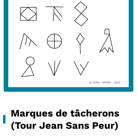
Marques de tâcherons
(Tour Jean Sans Peur)