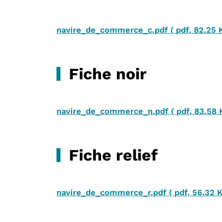
navire_de_commerce_c.pdf
(
pdf
,
82.25 
Fiche noir
navire_de_commerce_n.pdf
(
pdf
,
83.58 
Fiche relief
navire_de_commerce_r.pdf
(
pdf
,
56.32 