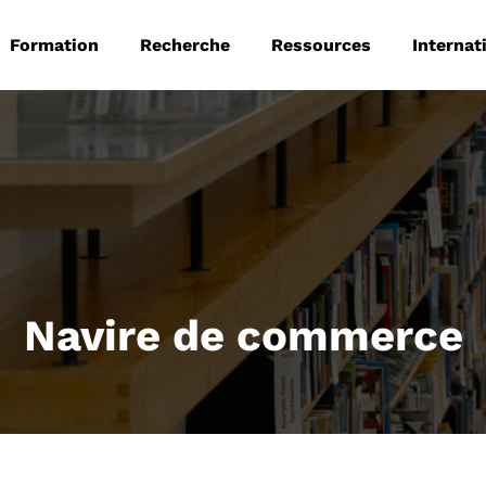
 principale
Aller au contenu principal
Formation
Recherche
Ressources
Internat
Navire de commerce