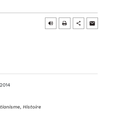
2014
stianisme
, Histoire