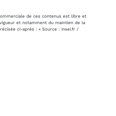
 commerciale de ces contenus est libre et
n vigueur et notamment du maintien de la
cisée ci-après : « Source : insei.fr /