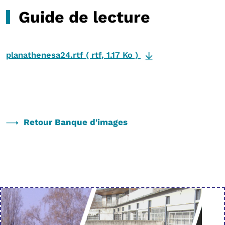
Guide de lecture
planathenesa24.rtf
(
rtf
,
1.17 Ko
)
Retour Banque d'images