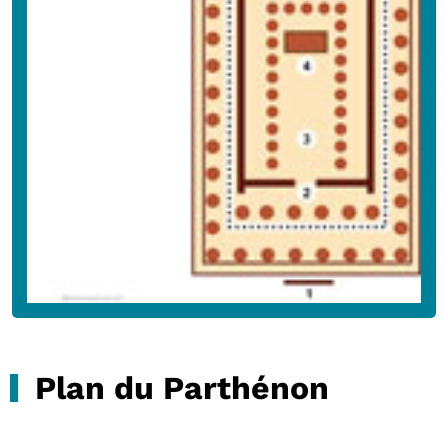
Plan du Parthénon