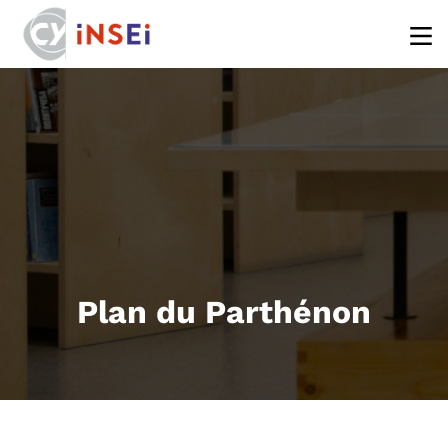
Aller au contenu principal
Plan du Parthénon