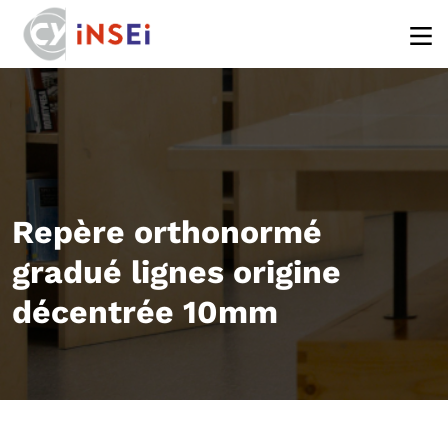
Aller au contenu principal
Repère orthonormé
gradué lignes origine
décentrée 10mm