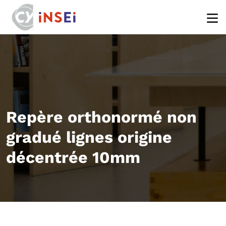
Aller au contenu principal
Repère orthonormé non
gradué lignes origine
décentrée 10mm