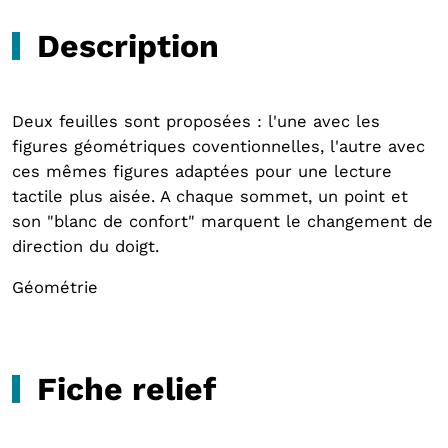
Description
Deux feuilles sont proposées : l'une avec les
figures géométriques coventionnelles, l'autre avec
ces mêmes figures adaptées pour une lecture
tactile plus aisée. A chaque sommet, un point et
son "blanc de confort" marquent le changement de
direction du doigt.
Géométrie
Fiche relief