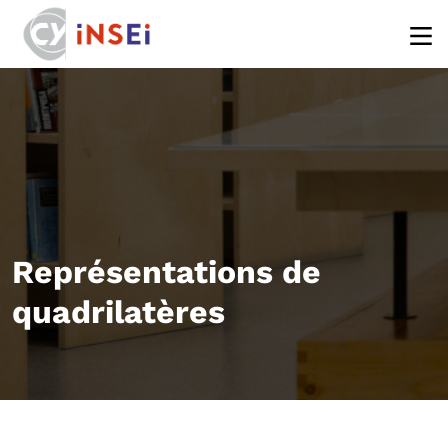
Aller au contenu principal
Représentations de
quadrilatères