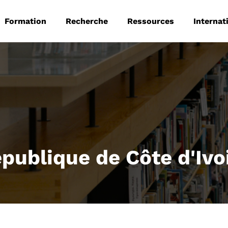
 principale
Aller au contenu principal
Formation
Recherche
Ressources
Internat
publique de Côte d'Ivo