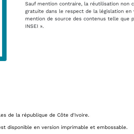
Sauf mention contraire, la réutilisation non
gratuite dans le respect de la législation e
mention de source des contenus telle que pré
INSEI ».
les de la république de Côte d'Ivoire.
 est disponible en version imprimable et embossable.