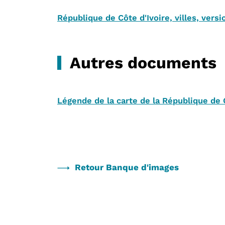
République de Côte d'Ivoire, villes, vers
Autres documents
Légende de la carte de la République de
Retour Banque d'images