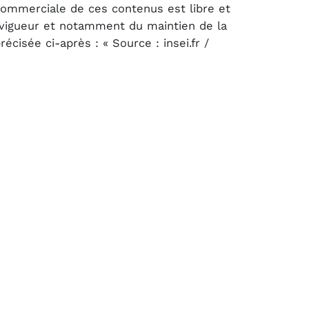
 commerciale de ces contenus est libre et
n vigueur et notamment du maintien de la
cisée ci-après : « Source : insei.fr /