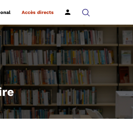
ional
Accès directs
ire