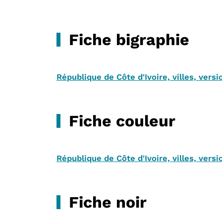
Fiche bigraphie
République de Côte d'Ivoire, villes, vers
Fiche couleur
République de Côte d'Ivoire, villes, vers
Fiche noir