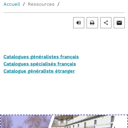
Accueil
Ressources
Catalogues généralistes français
Catalogues spécialisés français
Catalogue généraliste étranger