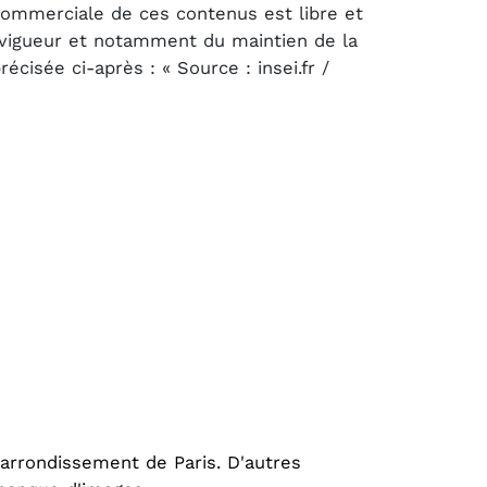
 commerciale de ces contenus est libre et
n vigueur et notamment du maintien de la
cisée ci-après : « Source : insei.fr /
 arrondissement de Paris. D'autres