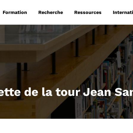
 principale
Aller au contenu principal
Formation
Recherche
Ressources
Internat
ette de la tour Jean Sa