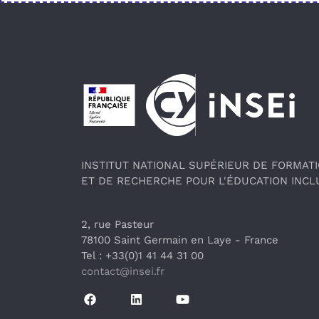
Pied de page
INSTITUT NATIONAL SUPÉRIEUR DE FORMAT
ET DE RECHERCHE POUR L'ÉDUCATION INCL
2, rue Pasteur
78100 Saint Germain en Laye
 - France 
Tel : +33(0)1 41 44 31 00
contact@insei.f
r