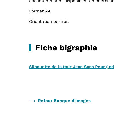
documents sont disponibles en cherchan
Format A4
Orientation portrait
Fiche bigraphie
Silhouette de la tour Jean Sans Peur
(
pd
Retour Banque d'images