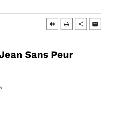
r Jean Sans Peur
5