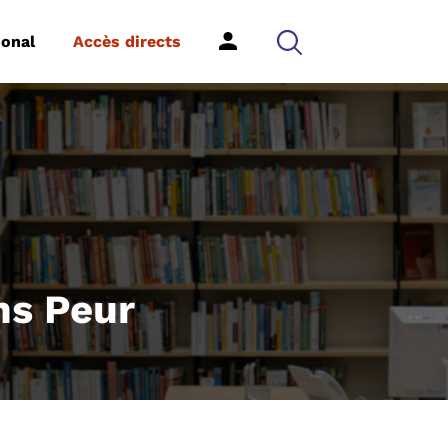
ional
Accès directs
ns Peur