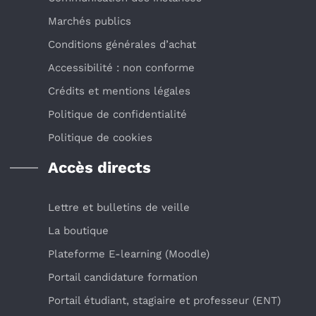
Marchés publics
Conditions générales d’achat
Accessibilité : non conforme
Crédits et mentions légales
Politique de confidentialité
Politique de cookies
Accès directs
Lettre et bulletins de veille
La boutique
Plateforme E-learning (Moodle)
Portail candidature formation
Portail étudiant, stagiaire et professeur (ENT)