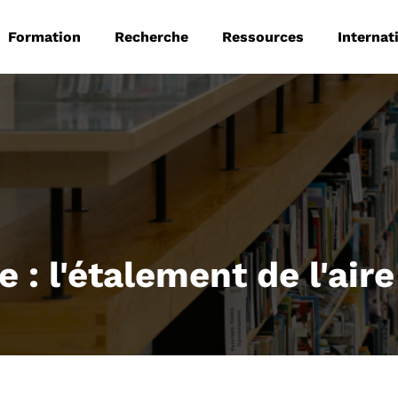
 principale
Aller au contenu principal
Formation
Recherche
Ressources
Internat
 : l'étalement de l'air