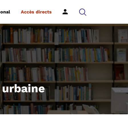
ional
Accès directs
e urbaine