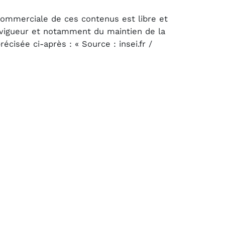
 commerciale de ces contenus est libre et
n vigueur et notamment du maintien de la
cisée ci-après : « Source : insei.fr /