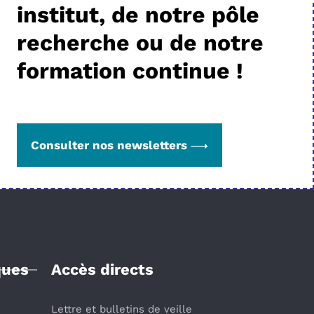
institut, de notre pôle
recherche ou de notre
formation continue !
Consulter nos newsletters
ques
Accès directs
Lettre et bulletins de veille