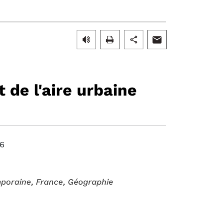
 de l'aire urbaine
16
mporaine
, France
, Géographie