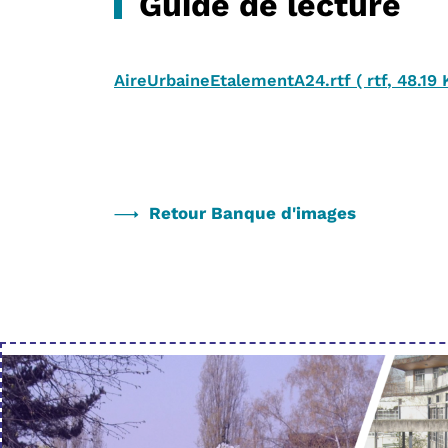
Guide de lecture
AireUrbaineEtalementA24.rtf
(
rtf
,
48.19 
Retour Banque d'images