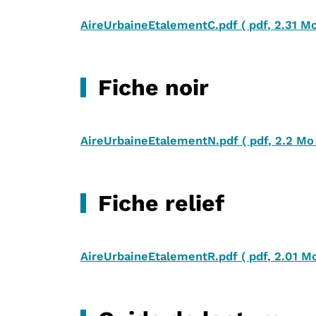
AireUrbaineEtalementC.pdf
(
pdf
,
2.31 M
Fiche noir
AireUrbaineEtalementN.pdf
(
pdf
,
2.2 Mo
Fiche relief
AireUrbaineEtalementR.pdf
(
pdf
,
2.01 M