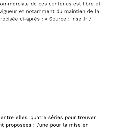
 commerciale de ces contenus est libre et
n vigueur et notamment du maintien de la
cisée ci-après : « Source : insei.fr /
ntre elles, quatre séries pour trouver
t proposées : l'une pour la mise en