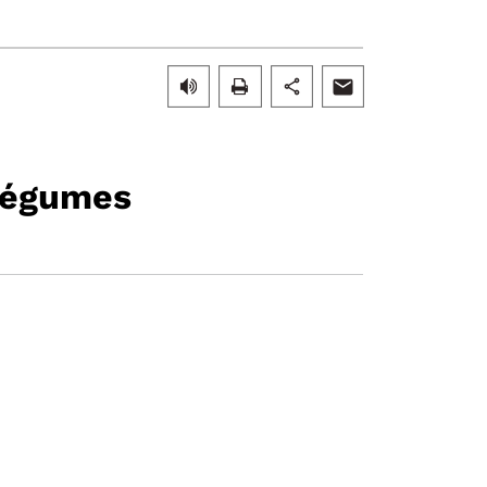
 légumes