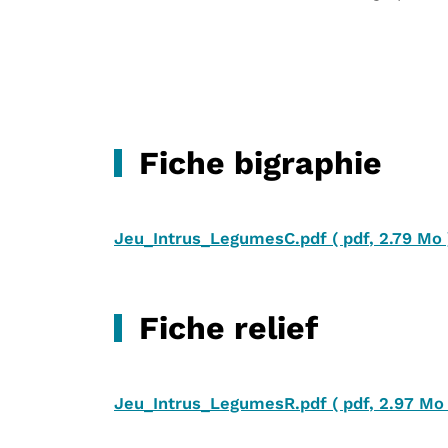
Fiche bigraphie
Jeu_Intrus_LegumesC.pdf
(
pdf
,
2.79 Mo
Fiche relief
Jeu_Intrus_LegumesR.pdf
(
pdf
,
2.97 Mo