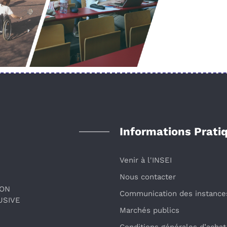
Informations Prati
Venir à l'INSEI
Nous contacter
ION
Communication des instance
USIVE
Marchés publics
Conditions générales d’achat