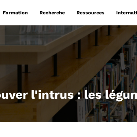
 principale
Aller au contenu principal
Formation
Recherche
Ressources
Internat
uver l'intrus : les lég