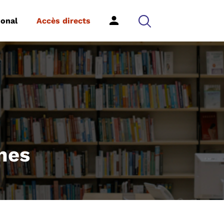
ional
Accès directs
umes