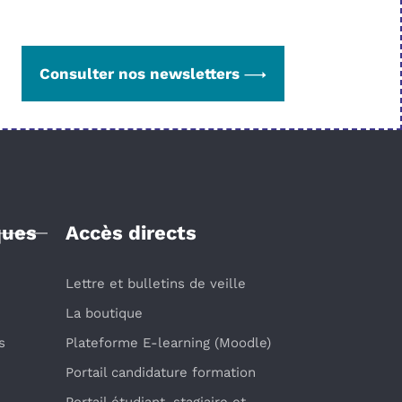
Consulter nos newsletters
ques
Accès directs
Lettre et bulletins de veille
La boutique
s
Plateforme E-learning (Moodle)
Portail candidature formation
Portail étudiant, stagiaire et