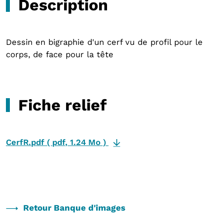
Description
Dessin en bigraphie d'un cerf vu de profil pour le
corps, de face pour la tête
Fiche relief
CerfR.pdf
(
pdf
,
1.24 Mo
)
Retour Banque d'images