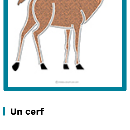
Un cerf