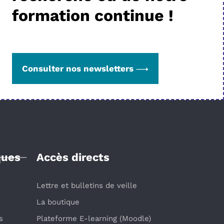
formation continue !
Consulter nos newsletters
ques
Accès directs
Lettre et bulletins de veille
La boutique
s
Plateforme E-learning (Moodle)