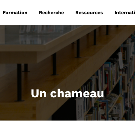
 principale
Aller au contenu principal
Formation
Recherche
Ressources
Internat
Un chameau