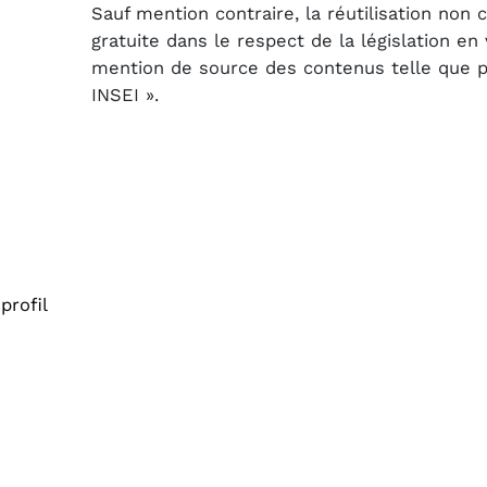
Sauf mention contraire, la réutilisation non
gratuite dans le respect de la législation e
mention de source des contenus telle que pré
INSEI ».
profil