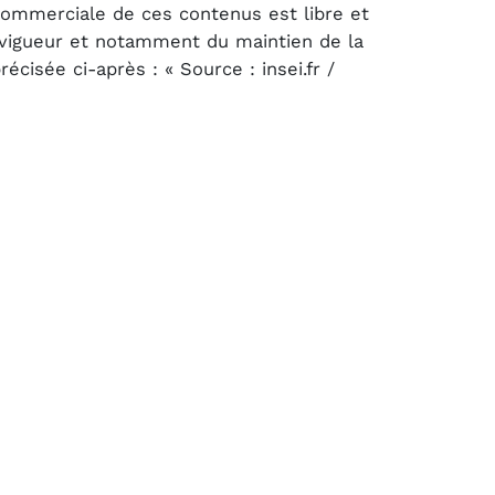
 commerciale de ces contenus est libre et
n vigueur et notamment du maintien de la
cisée ci-après : « Source : insei.fr /