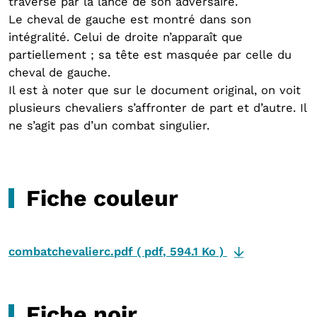
traversé par la lance de son adversaire.
Le cheval de gauche est montré dans son
intégralité. Celui de droite n’apparaît que
partiellement ; sa tête est masquée par celle du
cheval de gauche.
Il est à noter que sur le document original, on voit
plusieurs chevaliers s’affronter de part et d’autre. Il
ne s’agit pas d’un combat singulier.
Fiche couleur
combatchevalierc.pdf
(
pdf
,
594.1 Ko
)
Fiche noir