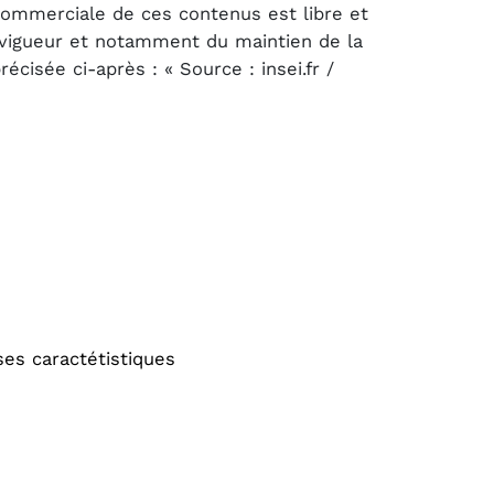
 commerciale de ces contenus est libre et
n vigueur et notamment du maintien de la
cisée ci-après : « Source : insei.fr /
es caractétistiques