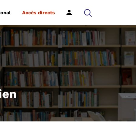
ional
Accès directs
ien