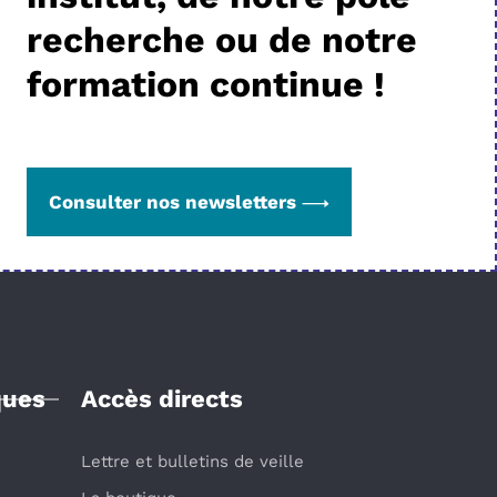
recherche ou de notre
formation continue !
Consulter nos newsletters
ques
Accès directs
Lettre et bulletins de veille