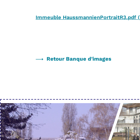
Immeuble HaussmannienPortraitR3.pdf
Retour Banque d'images