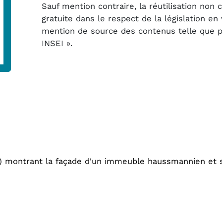
Sauf mention contraire, la réutilisation non
gratuite dans le respect de la législation e
mention de source des contenus telle que pré
INSEI ».
f) montrant la façade d'un immeuble haussmannien et s