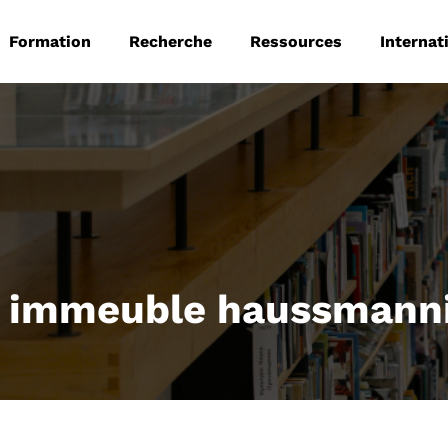
 principale
Aller au contenu principal
Formation
Recherche
Ressources
Internat
 immeuble haussmann