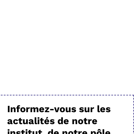
Informez-vous sur les
actualités de notre
institut, de notre pôle