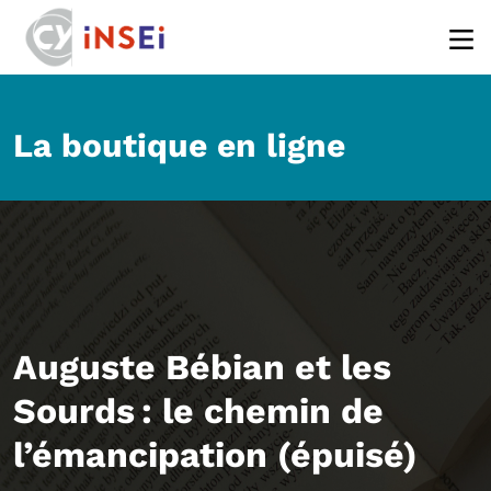
Aller au contenu principal
La boutique en ligne
Auguste Bébian et les
Sourds : le chemin de
l’émancipation (épuisé)