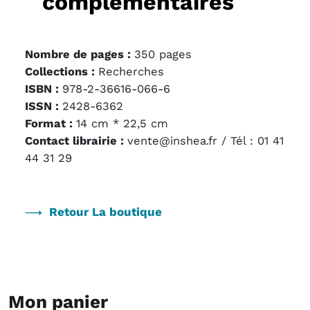
complémentaires
Nombre de pages :
350 pages
Collections :
Recherches
ISBN :
978-2-36616-066-6
ISSN :
2428-6362
Format :
14 cm * 22,5 cm
Contact librairie :
vente@inshea.fr / Tél : 01 41
44 31 29
Retour La boutique
Mon panier