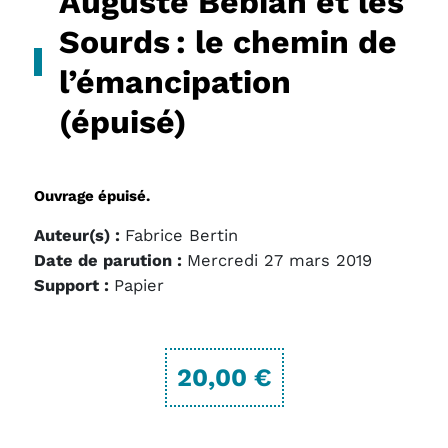
Auguste Bébian et les
Sourds : le chemin de
l’émancipation
(épuisé)
Ouvrage épuisé.
Auteur(s) :
Fabrice Bertin
Date de parution :
Mercredi 27 mars 2019
Support :
Papier
20,00 €