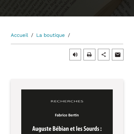
Accueil
La boutique