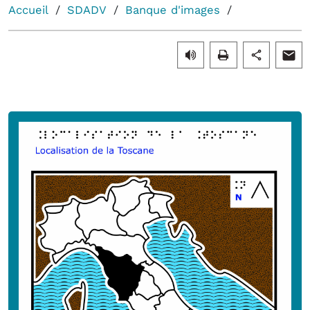
Accueil
SDADV
Banque d'images