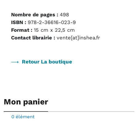
Nombre de pages :
498
ISBN :
978-2-36616-023-9
Format :
15 cm x 22,5 cm
Contact librairie :
vente[at]inshea.fr
Retour La boutique
Mon panier
0 élément