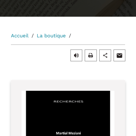
Accueil
La boutique