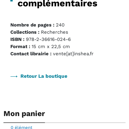
complémentaires
Nombre de pages :
240
Collections :
Recherches
ISBN :
978-2-36616-024-6
Format :
15 cm x 22,5 cm
Contact librairie :
vente[at]inshea.fr
Retour La boutique
Mon panier
0 élément