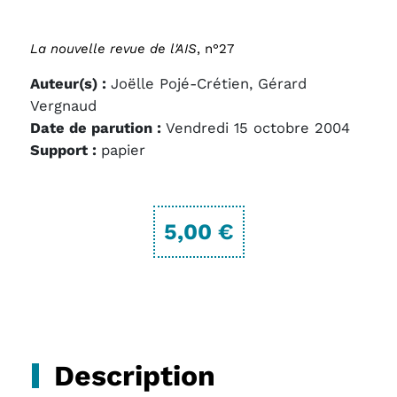
La nouvelle revue de l'AIS
, n°27
Auteur(s) :
Joëlle Pojé-Crétien, Gérard
Vergnaud
Date de parution :
Vendredi 15 octobre 2004
Support :
papier
5,00 €
Description