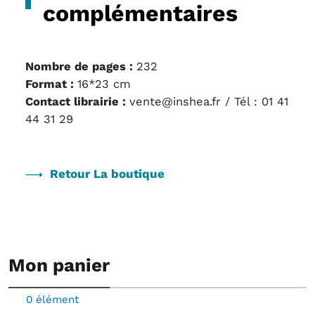
complémentaires
Nombre de pages :
232
Format :
16*23 cm
Contact librairie :
vente@inshea.fr / Tél : 01 41
44 31 29
Retour La boutique
Mon panier
0 élément