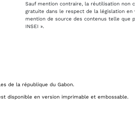
Sauf mention contraire, la réutilisation non
gratuite dans le respect de la législation e
mention de source des contenus telle que pré
INSEI ».
lles de la république du Gabon.
 est disponible en version imprimable et embossable.