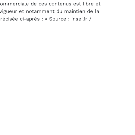
 commerciale de ces contenus est libre et
n vigueur et notamment du maintien de la
cisée ci-après : « Source : insei.fr /