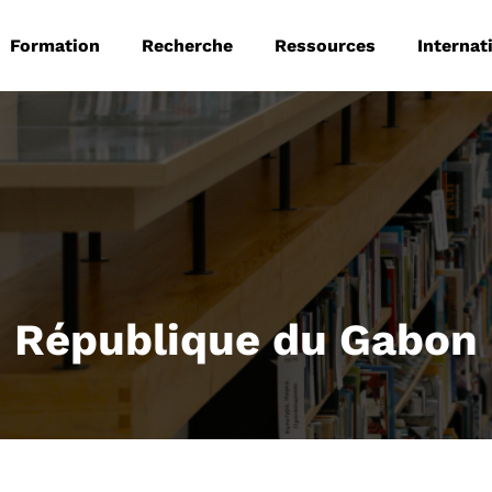
 principale
Aller au contenu principal
Formation
Recherche
Ressources
Internat
République du Gabon