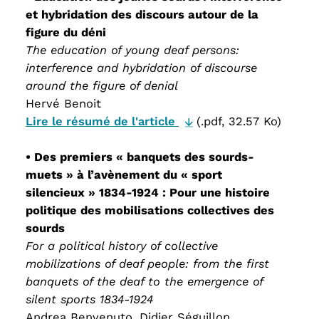
et hybridation des discours autour de la
figure du déni
The education of young deaf persons:
interference and hybridation of discourse
around the figure of denial
Hervé Benoit
Lire le résumé de l'article
(.pdf, 32.57 Ko)
• Des premiers « banquets des sourds-
muets » à l’avènement du « sport
silencieux » 1834-1924 : Pour une histoire
politique des mobilisations collectives des
sourds
For a political history of collective
mobilizations of deaf people: from the first
banquets of the deaf to the emergence of
silent sports 1834-1924
Andrea Benvenuto, Didier Séguillon