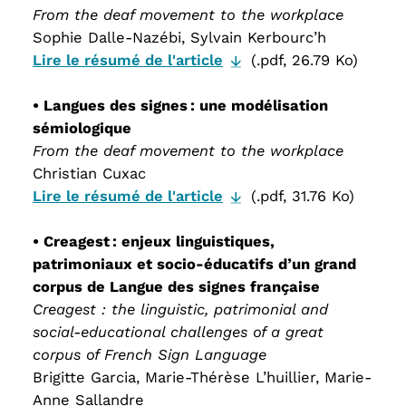
From the deaf movement to the workplace
Sophie Dalle-Nazébi, Sylvain Kerbourc’h
Lire le résumé de l'article
(.pdf, 26.79 Ko)
• Langues des signes : une modélisation
sémiologique
From the deaf movement to the workplace
Christian Cuxac
Lire le résumé de l'article
(.pdf, 31.76 Ko)
• Creagest : enjeux linguistiques,
patrimoniaux et socio-éducatifs d’un grand
corpus de Langue des signes française
Creagest : the linguistic, patrimonial and
social-educational challenges of a great
corpus of French Sign Language
Brigitte Garcia, Marie-Thérèse L’huillier, Marie-
Anne Sallandre