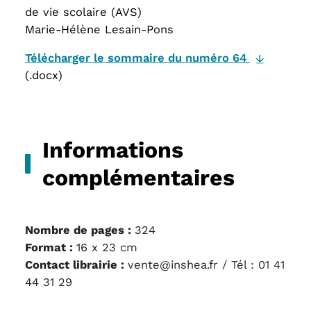
de vie scolaire (AVS)
Marie-Hélène Lesain-Pons
Télécharger le sommaire du numéro 64
(.docx)
Informations
complémentaires
Nombre de pages :
324
Format :
16 x 23 cm
Contact librairie :
vente@inshea.fr / Tél : 01 41
44 31 29