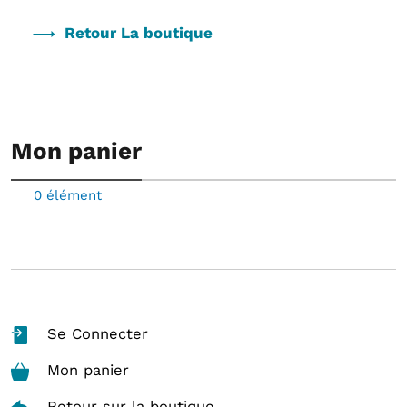
Retour La boutique
Mon panier
0 élément
Se Connecter
Mon panier
Retour sur la boutique