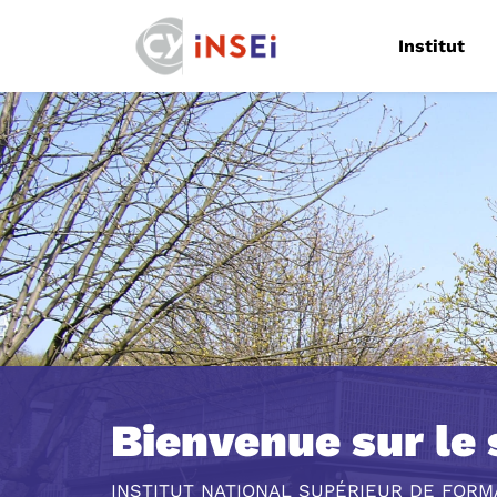
Navigation
Institut
Bienvenue sur le s
INSTITUT NATIONAL SUPÉRIEUR DE FOR