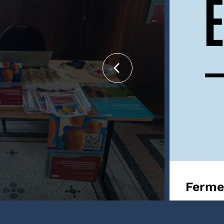
iennale internationale
Fermet