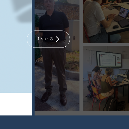
1 sur 3
Renouvellement du parte
l'IH2EF