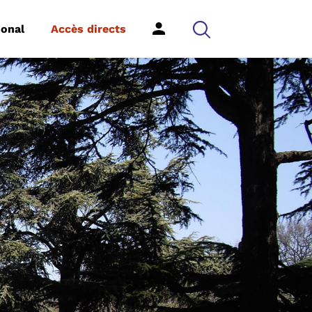
ional
Accès directs