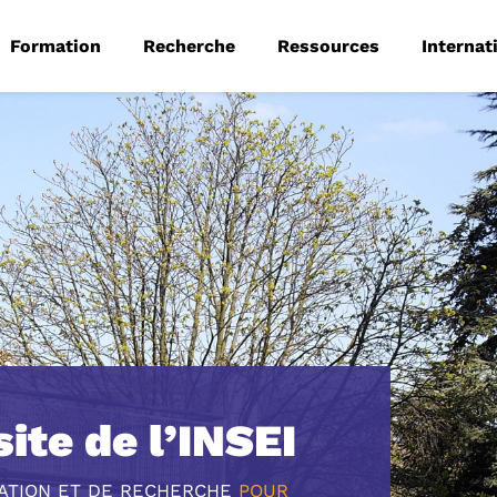
 principale
Aller au contenu principal
Formation
Recherche
Ressources
Internat
ite de l’INSEI
MATION ET DE RECHERCHE
POUR