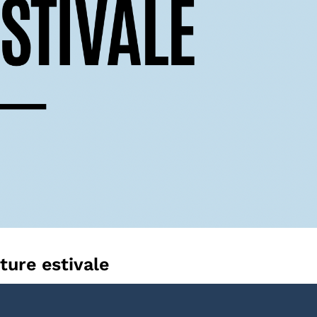
ure estivale