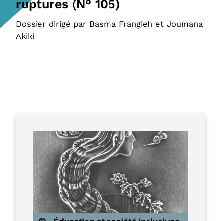
ruptures (N° 105)
Dossier dirigé par Basma Frangieh et Joumana
Akiki