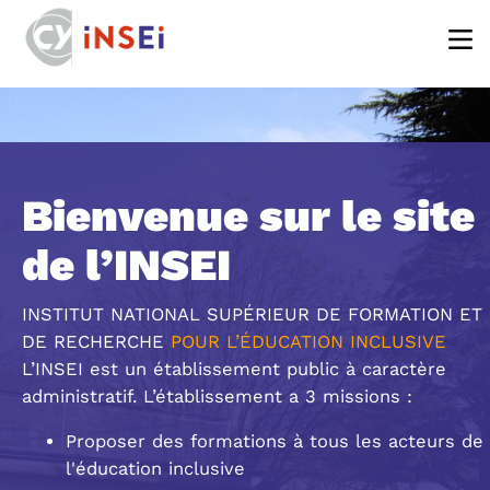
Aller au contenu principal
Bienvenue sur le site
de l’INSEI
INSTITUT NATIONAL SUPÉRIEUR DE FORMATION ET
DE RECHERCHE
POUR L’ÉDUCATION INCLUSIVE
L’INSEI est un établissement public à caractère
administratif. L’établissement a 3 missions :
Proposer des formations à tous les acteurs de
l'éducation inclusive