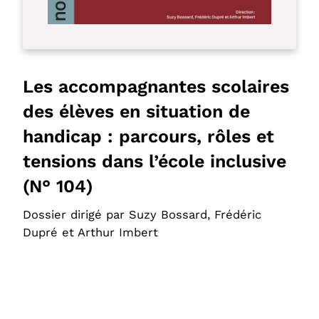
Les accompagnantes scolaires
des élèves en situation de
handicap : parcours, rôles et
tensions dans l’école inclusive
(N° 104)
Dossier dirigé par Suzy Bossard, Frédéric
Dupré et Arthur Imbert