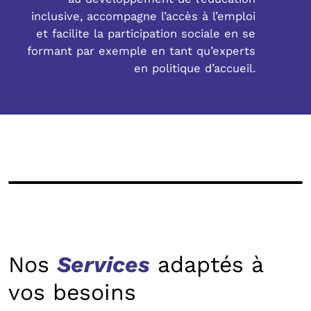
inclusive, accompagne l’accès à l’emploi
et facilite la participation sociale en se
formant par exemple en tant qu’experts
en politique d’accueil.
Nos
Services
adaptés à
vos besoins