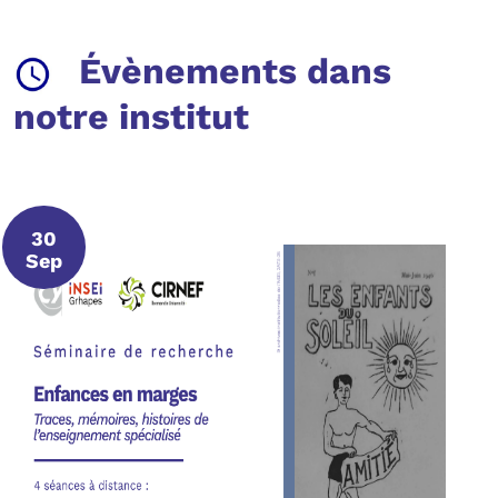
Évènements dans
notre institut
30
30 septembre 2026
Sep