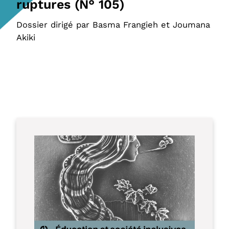
ruptures (N° 105)
Dossier dirigé par Basma Frangieh et Joumana
Akiki