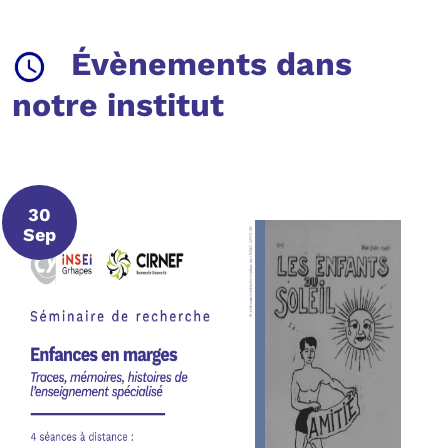
Évènements dans
notre institut
30
30 septembre 2026
Sep