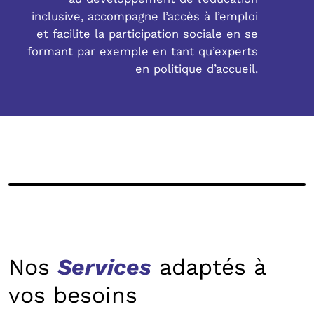
inclusive, accompagne l’accès à l’emploi
et facilite la participation sociale en se
formant par exemple en tant qu’experts
en politique d’accueil.
Nos
Services
adaptés à
vos besoins