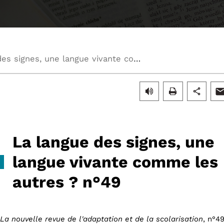
La langue des signes, une langue vivante comme les autres ? n°49
La langue des signes, une
langue vivante comme les
autres ? n°49
La nouvelle revue de l'adaptation et de la scolarisation
, n°4