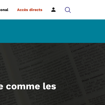
ional
Accès directs
te comme les