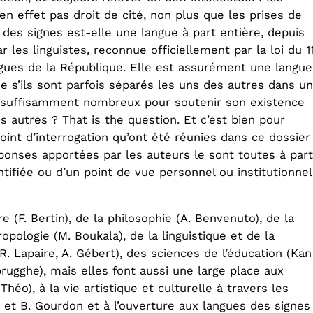
en effet pas droit de cité, non plus que les prises de
e des signes est-elle une langue à part entière, depuis
les linguistes, reconnue officiellement par la loi du 1
ngues de la République. Elle est assurément une langue
e s’ils sont parfois séparés les uns des autres dans u
nt suffisamment nombreux pour soutenir son existence
 autres ? That is the question. Et c’est bien pour
int d’interrogation qu’ont été réunies dans ce dossier
éponses apportées par les auteurs le sont toutes à part
ntifiée ou d’un point de vue personnel ou institutionnel
e (F. Bertin), de la philosophie (A. Benvenuto), de la
opologie (M. Boukala), de la linguistique et de la
-R. Lapaire, A. Gébert), des sciences de l’éducation (Kan
nbrugghe), mais elles font aussi une large place aux
héo), à la vie artistique et culturelle à travers les
e et B. Gourdon et à l’ouverture aux langues des signes