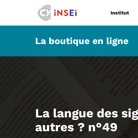
Navigation
Institut
La boutique en ligne
La langue des si
autres ? n°49