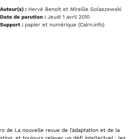
Auteur(s) :
Hervé Benoit et Mireille Golaszewski
Date de parution :
Jeudi 1 avril 2010
Support :
papier et numérique (Cairn.info)
o de La nouvelle revue de l’adaptation et de la
tion, et toujours relever un défi intellectuel : les