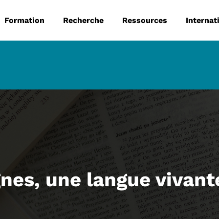
 principale
Aller au contenu principal
Formation
Recherche
Ressources
Internat
gnes, une langue vivan