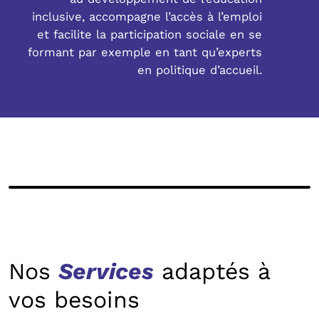
inclusive, accompagne l’accès à l’emploi
et facilite la participation sociale en se
formant par exemple en tant qu’experts
en politique d’accueil.
Nos
Services
adaptés à
vos besoins