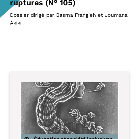
ruptures (N° 105)
Dossier dirigé par Basma Frangieh et Joumana
Akiki