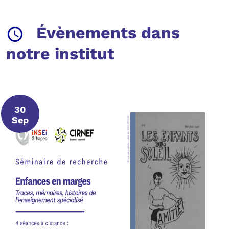
Évènements dans
notre institut
30
30 septembre 2026
Sep