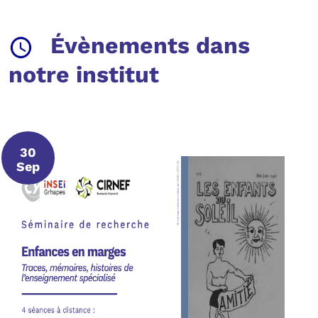
Évènements dans
notre institut
30
30 septembre 2026
Sep