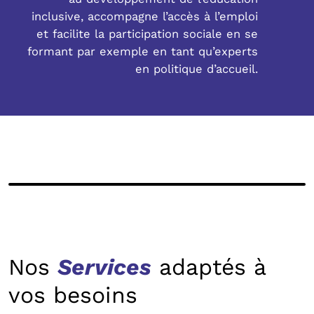
inclusive, accompagne l’accès à l’emploi
et facilite la participation sociale en se
formant par exemple en tant qu’experts
en politique d’accueil.
Nos
Services
adaptés à
vos besoins