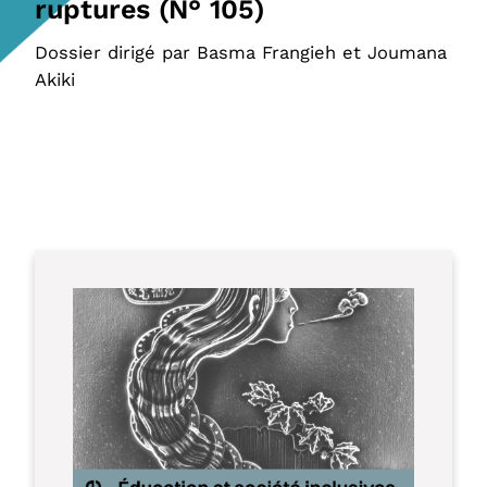
ruptures (N° 105)
Dossier dirigé par Basma Frangieh et Joumana
Akiki