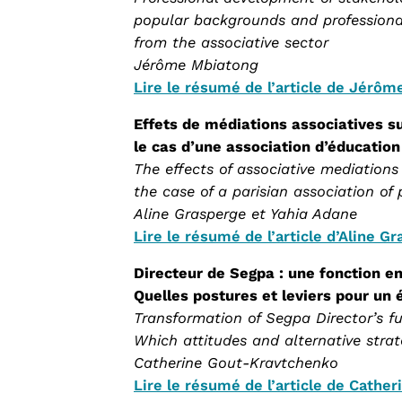
popular backgrounds and professional
from the associative sector
Jérôme Mbiatong
Lire le résumé de l’article de Jérôm
Effets de médiations associatives sur
le cas d’une association d’éducation
The effects of associative mediation
the case of a parisian association of
Aline Grasperge et Yahia Adane
Lire le résumé de l’article d’Aline G
Directeur de Segpa : une fonction e
Quelles postures et leviers pour un 
Transformation of Segpa Director’s f
Which attitudes and alternative strate
Catherine Gout-Kravtchenko
Lire le résumé de l’article de Cathe