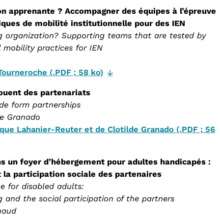
tion apprenante ? Accompagner des équipes à l’épreuve
tiques de mobilité institutionnelle pour des IEN
g organization? Supporting teams that are tested by
l mobility practices for IEN
 Tourneroche (.PDF ; 58 ko)
ouent des partenariats
e form partnerships
lde Granado
ique Lahanier-Reuter et de Clotilde Granado (.PDF ; 56
ns un foyer d’hébergement pour adultes handicapés :
t la participation sociale des partenaires
 for disabled adults:
g and the social participation of the partners
gnaud