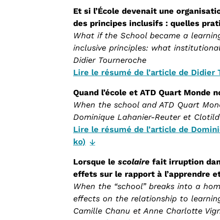
Et si l’École devenait une organisa
des principes inclusifs : quelles pra
What if the School became a learnin
inclusive principles: what institutiona
Didier Tourneroche
Lire le résumé de l’article de Didier
Quand l’école et ATD Quart Monde n
When the school and ATD Quart Mond
Dominique Lahanier-Reuter et Cloti
Lire le résumé de l’article de Domin
ko)
Lorsque le
scolaire
fait irruption da
effets sur le rapport à l’apprendre e
When the “school” breaks into a home
effects on the relationship to learnin
Camille Chanu et Anne Charlotte Vi