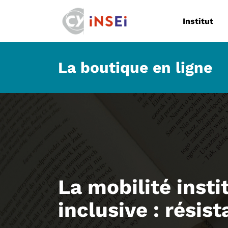
Navigation
Institut
La boutique en ligne
La mobilité insti
inclusive : résist