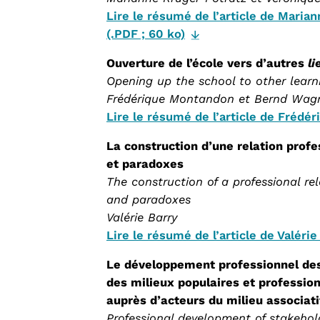
Lire le résumé de l’article de Maria
(.PDF ; 60 ko)
Ouverture de l’école vers d’autres
li
Opening up the school to other lear
Frédérique Montandon et Bernd Wag
Lire le résumé de l’article de Frédé
La construction d’une relation profes
et paradoxes
The construction of a professional rel
and paradoxes
Valérie Barry
Lire le résumé de l’article de Valérie
Le développement professionnel des 
des milieux populaires et professio
auprès d’acteurs du milieu associati
Professional development of stakehol