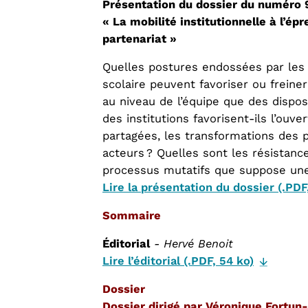
Présentation du dossier du numéro 
« La mobilité institutionnelle à l’épr
partenariat »
Quelles postures endossées par les 
scolaire peuvent favoriser ou freiner
au niveau de l’équipe que des dispos
des institutions favorisent-ils l’ouver
partagées, les transformations des p
acteurs ? Quelles sont les résistance
processus mutatifs que suppose une i
Lire la présentation du dossier (.PDF
Sommaire
Éditorial
- Hervé Benoit
Lire l’éditorial (.PDF, 54 ko)
Dossier
Dossier dirigé par Véronique Fortun